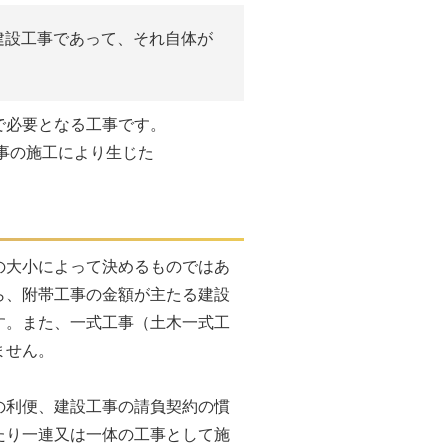
建設工事であって、それ自体が
必要となる工事です。
事の施工により生じた
の大小によって決めるものではあ
ら、附帯工事の金額が主たる建設
す。また、一式工事（土木一式工
ません。
の利便、建設工事の請負契約の慣
たり一連又は一体の工事として施