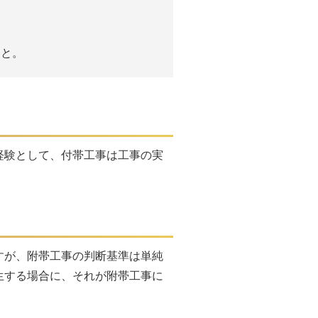
こと。
経験として、付帯工事は工事の実
すが、附帯工事の判断基準は単純
生する場合に、それが附帯工事に