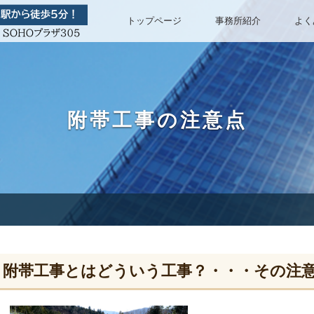
トップページ
事務所紹介
よく
附帯工事の注意点
附帯工事とはどういう工事？・・・その注