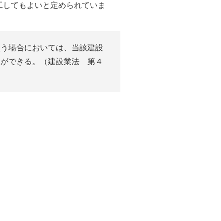
工してもよいと定められていま
負う場合においては、当該建設
とができる。（建設業法 第４