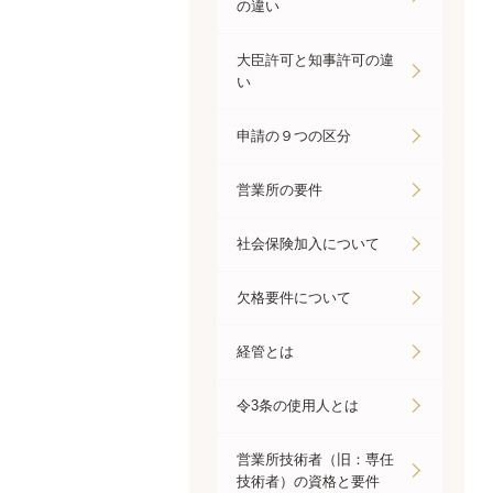
の違い
大臣許可と知事許可の違
い
申請の９つの区分
営業所の要件
社会保険加入について
欠格要件について
経管とは
令3条の使用人とは
営業所技術者（旧：専任
技術者）の資格と要件