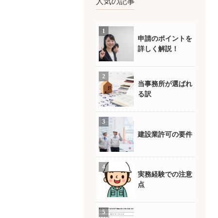
人気の記事
申請のポイントを
詳しく解説！
当事務所が選ばれ
る訳
建設業許可の要件
実務経験での注意
点