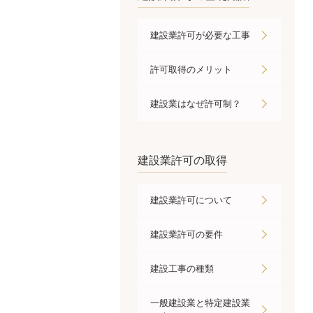
建設業許可が必要な工事
許可取得のメリット
建設業はなぜ許可制？
建設業許可の取得
建設業許可について
建設業許可の要件
建設工事の種類
一般建設業と特定建設業