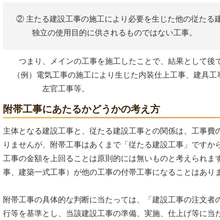
② 主たる建設工事の施工により必要を生じた他の従たる
独立の使用目的に供されるものではない工事。
つまり、メインの工事を施工したことで、結果として後で
（例）電気工事の施工により生じた内装仕上工事、建具工
左官工事等。
附帯工事にあたるかどうかの考え方
主体となる建設工事と、従たる建設工事との関係は、工事費
りませんが、附帯工事はあくまで「従たる建設工事」ですか
工事の金額を上回ることは原則的には無いものと考えられま
事、建築一式工事）が他の工事の付帯工事になることはあり
附帯工事の具体的な判断に当たっては、「建設工事の注文者
行等を基準とし、当該建設工事の準備、実施、仕上げ等に当