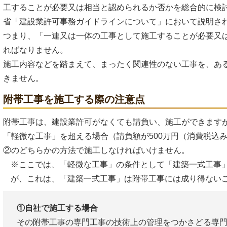
工することが必要又は相当と認められるか否かを総合的に検
省「建設業許可事務ガイドラインについて」において説明さ
つまり、「一連又は一体の工事として施工することが必要又
ればなりません。
施工内容などを踏まえて、まったく関連性のない工事を、あ
きません。
附帯工事を施工する際の注意点
附帯工事は、建設業許可がなくても請負い、施工ができます
「軽微な工事」を超える場合（請負額が500万円（消費税込
②のどちらかの方法で施工しなければいけません。
※ここでは、「軽微な工事」の条件として「建築一式工事
が、これは、「建築一式工事」は附帯工事には成り得ない
①自社で施工する場合
その附帯工事の専門工事の技術上の管理をつかさどる専