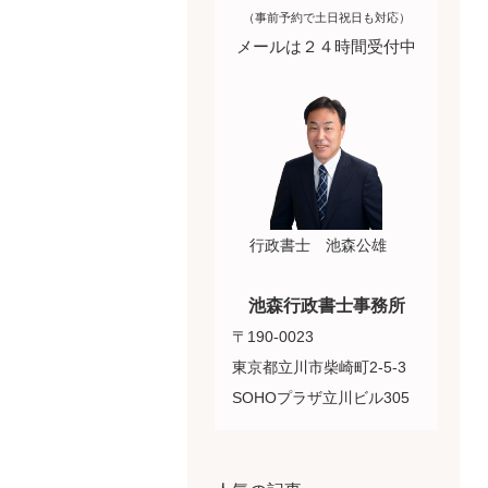
（事前予約で土日祝日も対応）
メールは２４時間受付中
行政書士 池森公雄
池森行政書士事務所
〒190-0023
東京都立川市柴崎町2-5-3
SOHOプラザ立川ビル305