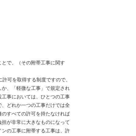
ことで、（その附帯工事に関す
に許可を取得する制度ですので、
しか、「軽微な工事」で規定され
設工事においては、ひとつの工事
で、どれか一つの工事だけでは全
種のすべての許可を持たなければ
負担が非常に大きなものになって
インの工事に附帯する工事は、許