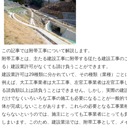
この記事では附帯工事について解説します。
附帯工事とは、主たる建設工事に附帯する従たる建設工事の
る）建設業許可がなくても請け負うことができます。
建設業許可は29種類に分かれていて、その種類（業種）ごと
例えば、大工工事業者は大工工事、左官工事業者は左官工事
る請負額以上は請負うことはできません。しかし、実際の建
だけでなくいろいろな工事の施工も必要になることが一般的
体が完成しないことがあります。これらの必要となる工事業
ならないというのでは、施主にとっても工事業者にとっても
しまいます。このため、建設業法では、附帯工事として、メ