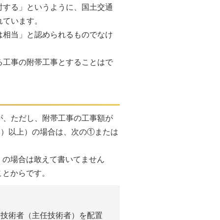
討する」というように、国土交通
れています。
は相当」と認められるものでなけ
る工事の附帯工事とすることはで
が、ただし、附帯工事の工事額が
み）以上）の場合は、次の①または
」の場合は敢えて書いてません
ことからです。
門技術者（主任技術者）を配置