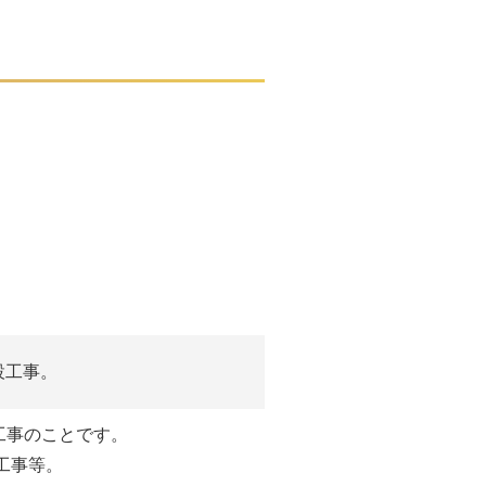
設工事。
事のことです。
工事等。