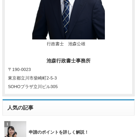
行政書士 池森公雄
池森行政書士事務所
〒190-0023
東京都立川市柴崎町2-5-3
SOHOプラザ立川ビル305
人気の記事
申請のポイントを詳しく解説！