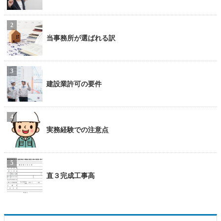
当事務所が選ばれる訳
建設業許可の要件
実務経験での注意点
直３完成工事高