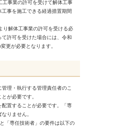
工工事業の許可を受けて解体工事
体工事を施工できる経過措置期間
により解体工事業の許可を受ける必
って許可を受けた場合には、令和
への変更が必要となります。
に管理・執行する管理責任者のこ
ことが必要です。
を配置することが必要です。「専
ばなりません。
」と「専任技術者」の要件は以下の