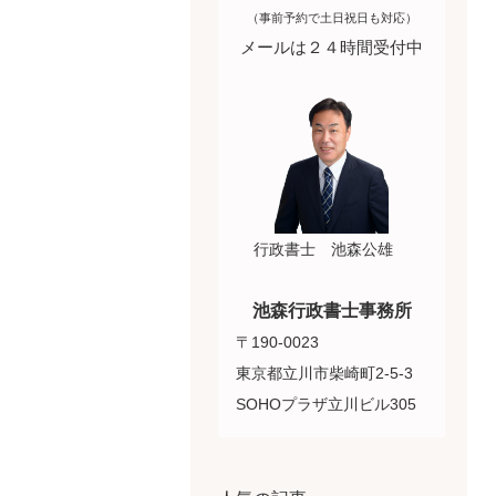
（事前予約で土日祝日も対応）
メールは２４時間受付中
行政書士 池森公雄
池森行政書士事務所
〒190-0023
東京都立川市柴崎町2-5-3
SOHOプラザ立川ビル305