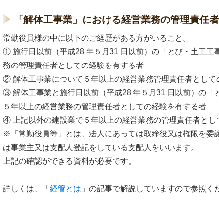
「解体工事業」における経営業務の管理責任者
常勤役員様の中に以下のご経歴がある方がいること。
① 施行日以前（平成28 年５月31 日以前）の「とび・土工
務の管理責任者としての経験を有する者
② 解体工事業について５年以上の経営業務管理責任者として
③ 解体工事業と施行日以前（平成28 年５月31 日以前）の
５年以上の経営業務の管理責任者としての経験を有する者
④ 上記以外の建設業で５年以上の経営業務の管理責任者とし
※「常勤役員等」とは、法人にあっては取締役又は権限を委
は事業主又は支配人登記をしている支配人をいいます。
上記の確認ができる資料が必要です。
詳しくは、「
経管とは
」の記事で解説していますので参照く