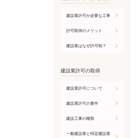
建設業許可が必要な工事
許可取得のメリット
建設業はなぜ許可制？
建設業許可の取得
建設業許可について
建設業許可の要件
建設工事の種類
一般建設業と特定建設業