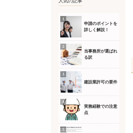
人気の記事
申請のポイントを
詳しく解説！
当事務所が選ばれ
る訳
建設業許可の要件
実務経験での注意
点