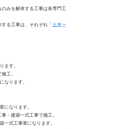
れのみを解体する工事は各専門工
体する工事は、それぞれ「
土木一
ります。
で施工。
になります。
業になります。
工事・建築一式工事で施工。
築一式工事業になります。