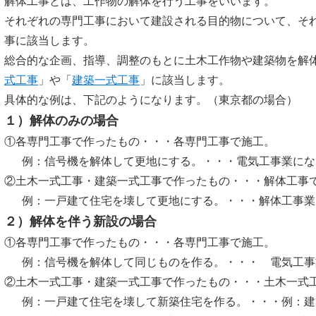
解体工事とは、工作物の解体を行う工事をいいます。
それぞれの専門工事において建設される目的物について、そ
事に該当します。
総合的な企画、指導、調整のもとに土木工作物や建築物を解
式工事
」や「
建築一式工事
」に該当します。
具体的な例は、下記のようになります。（東京都の場合）
１）解体のみの場合
①各専門工事で作ったもの・・・各専門工事で施工。
例：信号機を解体して更地にする。・・・電気工事業にな
②土木一式工事・建築一式工事で作ったもの・・・解体工事
例：一戸建て住宅を壊して更地にする。・・・解体工事業
２）解体を伴う新設の場合
①各専門工事で作ったもの・・・各専門工事で施工。
例：信号機を解体して同じものを作る。・・・ 電気工事
②土木一式工事・建築一式工事で作ったもの・・・土木一式
例：一戸建て住宅を壊して新築住宅を作る。・・・例：建