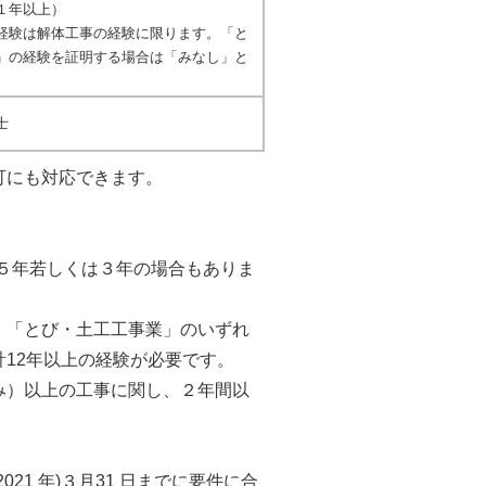
１年以上）
は解体工事の経験に限ります。「と
」の経験を証明する場合は「みなし」と
士
可にも対応できます。
５年若しくは３年の場合もありま
、「とび・土工工事業」のいずれ
12年以上の経験が必要です。
み）以上の工事に関し、２年間以
1 年)３月31 日までに要件に合