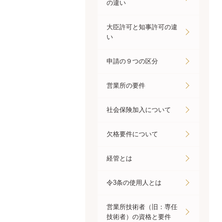
の違い
大臣許可と知事許可の違
い
申請の９つの区分
営業所の要件
社会保険加入について
欠格要件について
経管とは
令3条の使用人とは
営業所技術者（旧：専任
技術者）の資格と要件